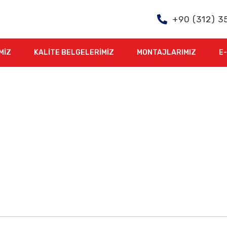
+90 (312) 3
MIZ
KALITE BELGELERIMIZ
MONTAJLARIMIZ
E