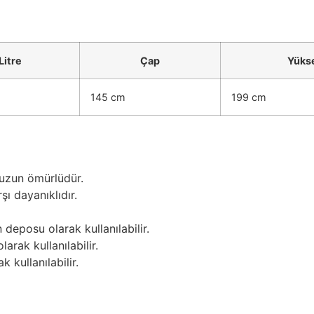
Litre
Çap
Yükse
145 cm
199 cm
 uzun ömürlüdür.
şı dayanıklıdır.
eposu olarak kullanılabilir.
rak kullanılabilir.
 kullanılabilir.