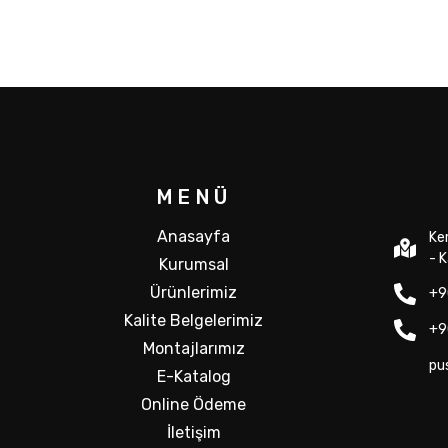
MENÜ
Anasayfa
Ke
- 
Kurumsal
Ürünlerimiz
+9
Kalite Belgelerimiz
+9
Montajlarımız
pu
E-Katalog
Online Ödeme
İletişim