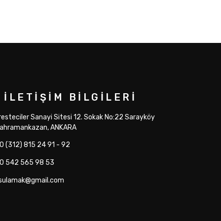
İLETIŞIM BILGILERI
resteciler Sanayi Sitesi 12. Sokak No:22 Sarayköy
Kahramankazan, ANKARA
0 (312) 815 24 91 - 92
0 542 565 98 53
sulamak@gmail.com