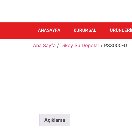
ANASAYFA
KURUMSAL
ÜRÜNLERI
Ana Sayfa
/
Dikey Su Depolar
/ PS3000-D
Açıklama