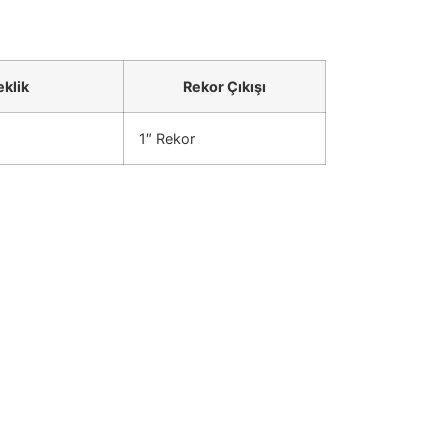
klik
Rekor Çıkışı
1″ Rekor