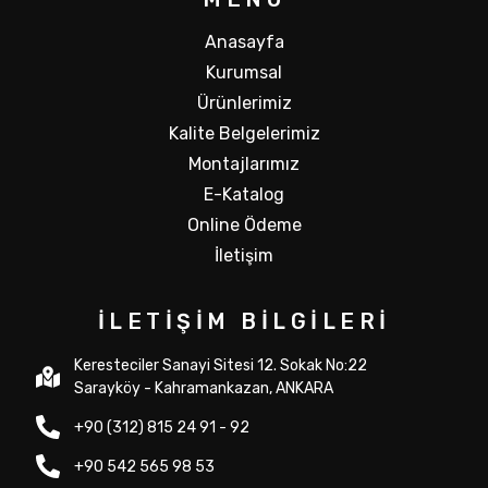
Anasayfa
Kurumsal
Ürünlerimiz
Kalite Belgelerimiz
Montajlarımız
E-Katalog
Online Ödeme
İletişim
İLETIŞIM BILGILERI
Keresteciler Sanayi Sitesi 12. Sokak No:22
Sarayköy - Kahramankazan, ANKARA
+90 (312) 815 24 91 - 92
+90 542 565 98 53