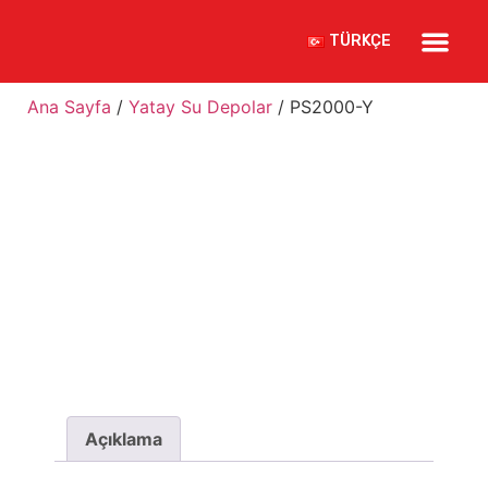
KALITE 
TÜRKÇE
Ana Sayfa
/
Yatay Su Depolar
/ PS2000-Y
Açıklama